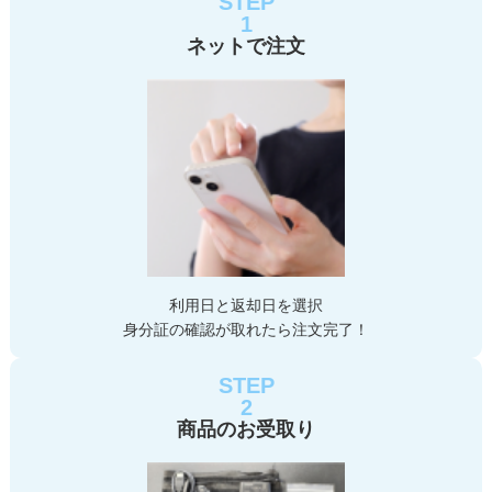
STEP
1
ネットで注文
利用日と返却日を選択
身分証の確認が取れたら注文完了！
STEP
2
商品のお受取り