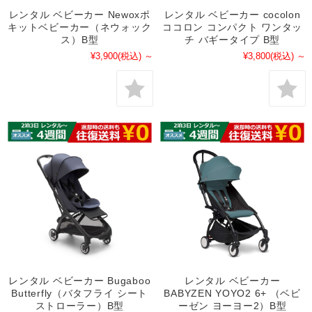
レンタル ベビーカー Newoxポ
レンタル ベビーカー cocolon
キットベビーカー（ネウォック
ココロン コンパクト ワンタッ
ス）B型
チ バギータイプ B型
¥3,900
(税込)
～
¥3,800
(税込)
～
レンタル ベビーカー Bugaboo
レンタル ベビーカー
Butterfly（バタフライ シート
BABYZEN YOYO2 6+ （ベビ
ストローラー）B型
ーゼン ヨーヨー2）B型