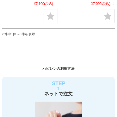
¥7,100
(税込)
～
¥7,000
(税込)
～
8件中1件～8件を表示
ハピレンの利用方法
STEP
1
ネットで注文