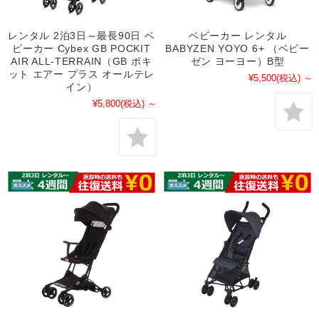
レンタル 2泊3日～最長90日 ベ
ベビーカー レンタル
ビーカー Cybex GB POCKIT
BABYZEN YOYO 6+ （ベビー
AIR ALL-TERRAIN（GB ポキ
ゼン ヨーヨー）B型
ット エアー プラス オールテレ
¥5,500
(税込)
～
イン）
¥5,800
(税込)
～