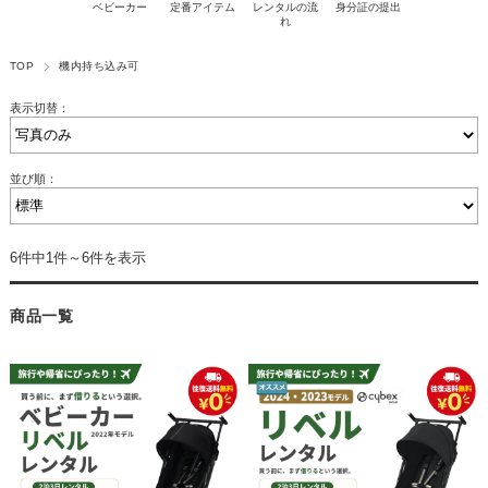
ベビーカー
定番アイテム
レンタルの流
身分証の提出
れ
TOP
機内持ち込み可
表示切替：
並び順：
6件中1件～6件を表示
商品一覧