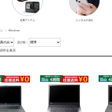
定番アイテム
レンタルの流れ
コン
Windows
並び順：
16件を表示