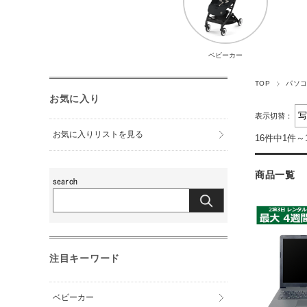
ベビーカー
TOP
パソ
お気に入り
表示切替：
お気に入りリストを見る
16件中1件～
商品一覧
注目キーワード
ベビーカー