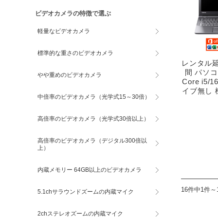
ビデオカメラの特徴で選ぶ
軽量なビデオカメラ
標準的な重さのビデオカメラ
レンタル延
間 パソ
やや重めのビデオカメラ
Core i5
イブ無し
中倍率のビデオカメラ（光学式15～30倍）
高倍率のビデオカメラ（光学式30倍以上）
高倍率のビデオカメラ（デジタル300倍以
上）
内蔵メモリー 64GB以上のビデオカメラ
16件中1件～
5.1chサラウンドズームの内蔵マイク
2chステレオズームの内蔵マイク