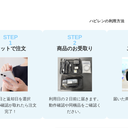
ハピレンの利用方法
STEP
STEP
1
2
ネットで注文
商品のお受取り
日と返却日を選択
利用日の２日前に届きます。
届いた
の確認が取れたら注文
動作確認や同梱品をご確認く
完了！
ださい。