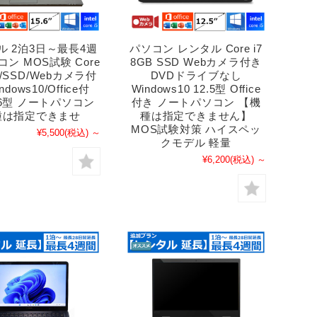
ル 2泊3日～最長4週
パソコン レンタル Core i7
コン MOS試験 Core
8GB SSD Webカメラ付き
GB/SSD/Webカメラ付
DVDドライブなし
ndows10/Office付
Windows10 12.5型 Office
5.6型 ノートパソコン
付き ノートパソコン 【機
種は指定できませ
種は指定できません】
MOS試験対策 ハイスペッ
¥5,500
(税込)
～
クモデル 軽量
¥6,200
(税込)
～