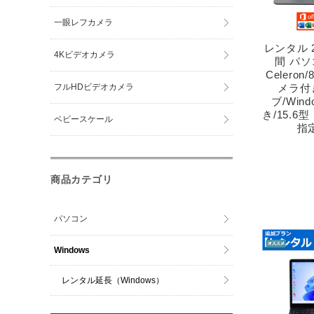
一眼レフカメラ
レンタル 
4Kビデオカメラ
間 パソ
Celeron
フルHDビデオカメラ
メラ付
ブ/Wind
き/15.6
ベビースケール
指
商品カテゴリ
パソコン
Windows
レンタル延長（Windows）