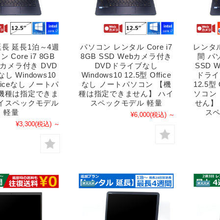
長 延長1泊～4週
パソコン レンタル Core i7
レンタ
 Core i7 8GB
8GB SSD Webカメラ付き
間 パソ
bカメラ付き DVD
DVDドライブなし
SSD 
し Windows10
Windows10 12.5型 Office
ドライブ
fficeなし ノートパ
なし ノートパソコン 【機
12.5型
【機種は指定できま
種は指定できません】 ハイ
ソコン
ハイスペックモデル
スペックモデル 軽量
せん】
軽量
スペ
¥6,000
(税込)
～
¥3,300
(税込)
～