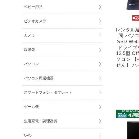
ベビー用品
ビデオカメラ
レンタル延
間 パソコン
カメラ
SSD We
ドライブな
双眼鏡
12.5型 O
ソコン 
パソコン
せん】 
パソコン周辺機器
スマートフォン・タブレット
ゲーム機
生活家電・調理器具
GPS