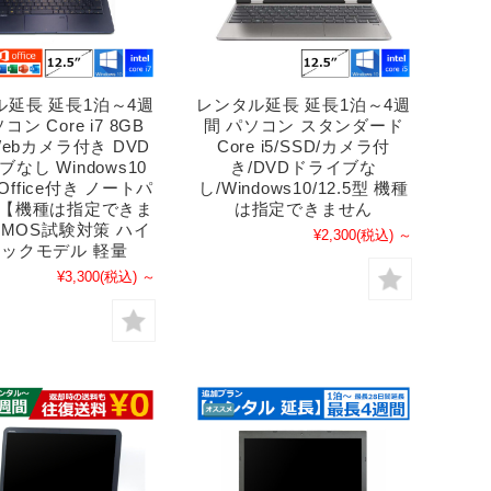
ル延長 延長1泊～4週
レンタル延長 延長1泊～4週
コン Core i7 8GB
間 パソコン スタンダード
Webカメラ付き DVD
Core i5/SSD/カメラ付
なし Windows10
き/DVDドライブな
 Office付き ノートパ
し/Windows10/12.5型 機種
 【機種は指定できま
は指定できません
 MOS試験対策 ハイ
¥2,300
(税込)
～
ックモデル 軽量
¥3,300
(税込)
～