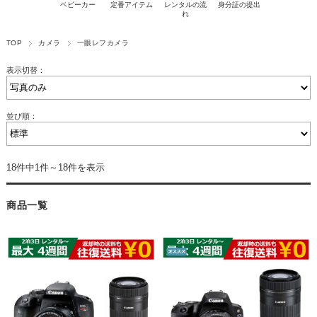
ベビーカー
定番アイテム
レンタルの流
身分証の提出
れ
TOP
カメラ
一眼レフカメラ
表示切替：
並び順：
18件中1件～18件を表示
商品一覧