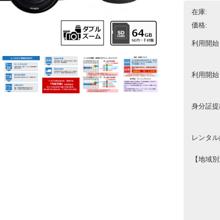
在庫:
価格:
利用開始
利用開始
身分証提
レンタル
【地域別