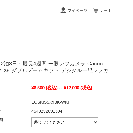
マイページ
カート
2泊3日～最長4週間 一眼レフカメラ Canon
iss X9 ダブルズームキット デジタル一眼レフカ
¥6,500
(税込)
¥12,000
(税込)
～
EOSKISSX9BK-WKIT
：
4549292091304
間：