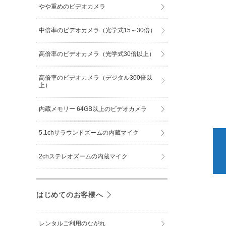
やや重めのビデオカメラ
中倍率のビデオカメラ（光学式15～30倍）
高倍率のビデオカメラ（光学式30倍以上）
高倍率のビデオカメラ（デジタル300倍以
上）
内蔵メモリー 64GB以上のビデオカメラ
5.1chサラウンドズームの内蔵マイク
2chステレオズームの内蔵マイク
はじめてのお客様へ
レンタルご利用のながれ