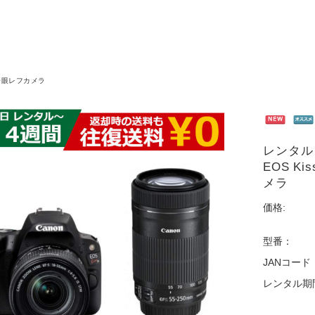
一眼レフカメラ
レンタル 
EOS K
メラ
価格:
型番：
JANコード
レンタル期