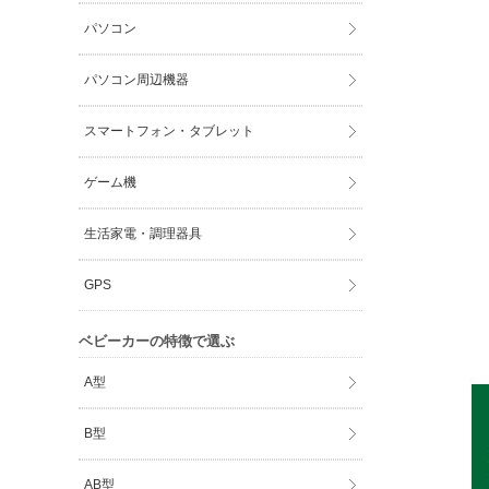
パソコン
パソコン周辺機器
スマートフォン・タブレット
ゲーム機
生活家電・調理器具
GPS
ベビーカーの特徴で選ぶ
A型
B型
AB型