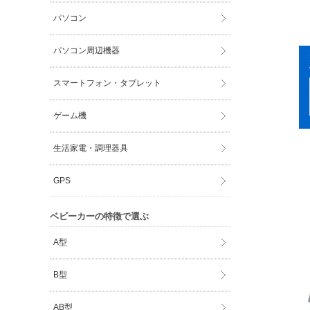
パソコン
パソコン周辺機器
スマートフォン・タブレット
ゲーム機
生活家電・調理器具
GPS
ベビーカーの特徴で選ぶ
A型
B型
AB型