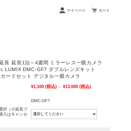
マイページ
カート
延長 延長1泊～4週間 ミラーレス一眼カメラ
nic LUMIX DMC-GF7 ダブルレンズキット
 SDカードセット デジタル一眼カメラ
¥1,100
(税込)
¥13,000
(税込)
～
DMC-GF7
選択（※延長プ
購入はキャンセ