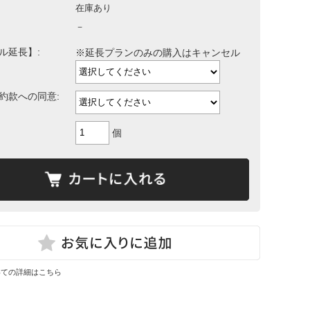
在庫あり
－
ル延長】:
※延長プランのみの購入はキャンセル
約款への同意:
個
いての詳細はこちら