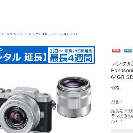
ミラーレスカメラ
レンタル延長（ミラーレスカメラ）
レンタル
Panaso
64GB
価格:
型番：
延長期間の
ランのみの
ル）：