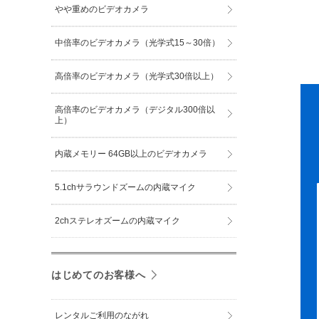
やや重めのビデオカメラ
中倍率のビデオカメラ（光学式15～30倍）
高倍率のビデオカメラ（光学式30倍以上）
高倍率のビデオカメラ（デジタル300倍以
上）
内蔵メモリー 64GB以上のビデオカメラ
5.1chサラウンドズームの内蔵マイク
2chステレオズームの内蔵マイク
はじめてのお客様へ
レンタルご利用のながれ